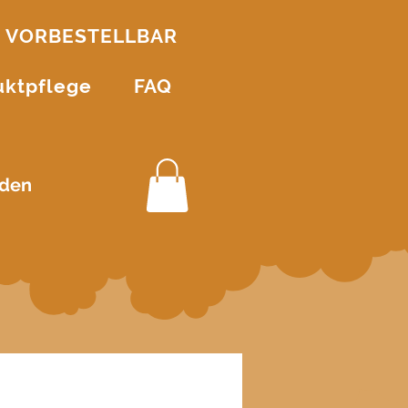
VORBESTELLBAR
uktpflege
FAQ
den