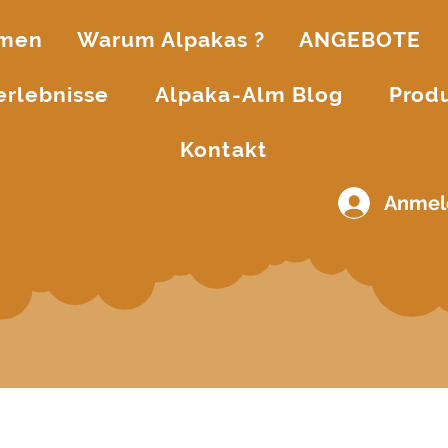
mmen
Warum Alpakas ?
ANGEBOTE
erlebnisse
Alpaka-Alm Blog
Prod
Kontakt
Anmel