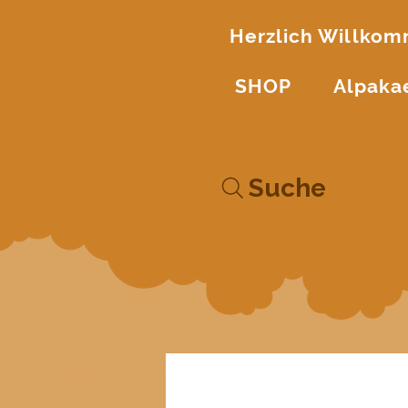
Herzlich Willko
SHOP
Alpaka
Suche