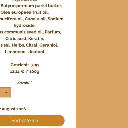
 Butyrospermum parkii butter,
Olea europaea fruit oil,
nucifera oil, Canola oil, Sodium
hydroxide,
us communis seed oil, Parfum,
Citric acid, Keratin,
s sal, Herbs, Citral, Geraniol,
Limonene, Linalool
Gewicht: 70g
12,14 € / 100g
Anzahl
*
er August 2026
Vorbestellen