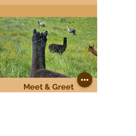
Meet & Greet
Lerne unsere Alpakas aus
der Nähe kennen
Mehr erfahren