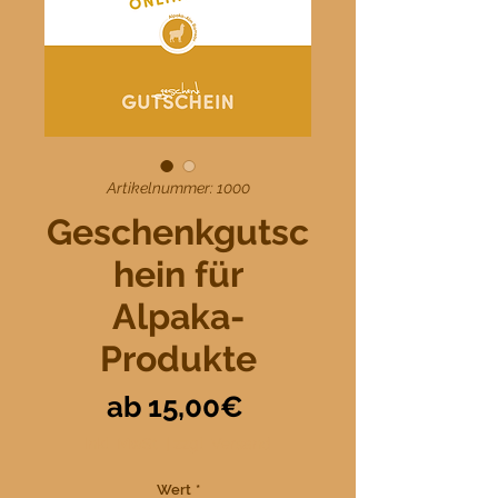
Artikelnummer: 1000
Geschenkgutsc
hein für
Alpaka-
Produkte
Sale-
ab
15,00€
Preis
inkl. MwSt.
|
zzgl. Versand
Wert
*