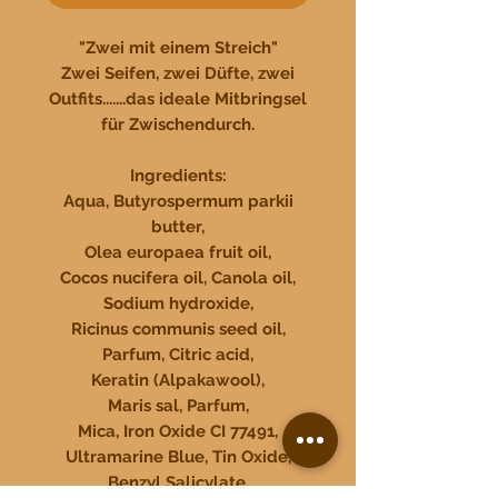
"Zwei mit einem Streich"
Zwei Seifen, zwei Düfte, zwei
Outfits.......das ideale Mitbringsel
für Zwischendurch.
Ingredients:
Aqua, Butyrospermum parkii
butter,
Olea europaea fruit oil,
Cocos nucifera oil, Canola oil,
Sodium hydroxide,
Ricinus communis seed oil,
Parfum, Citric acid,
Keratin (Alpakawool),
Maris sal, Parfum,
Mica, Iron Oxide CI 77491,
Ultramarine Blue, Tin Oxide,
Benzyl Salicylate,