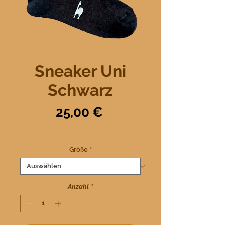
Sneaker Uni
Schwarz
Preis
25,00 €
inkl. MwSt.
|
zzgl. Versand
Größe
*
Anzahl
*